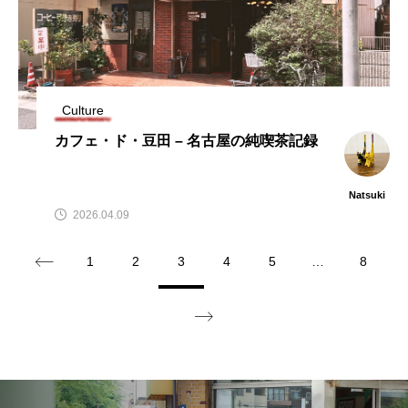
Culture
カフェ・ド・豆田 – 名古屋の純喫茶記録
Natsuki
2026.04.09
1
2
3
4
5
…
8