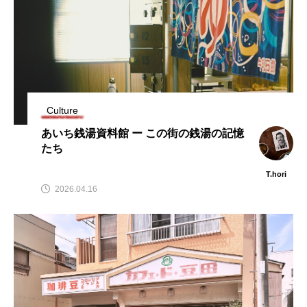
Culture
あいち銭湯資料館 ー この街の銭湯の記憶
たち
T.hori
2026.04.16