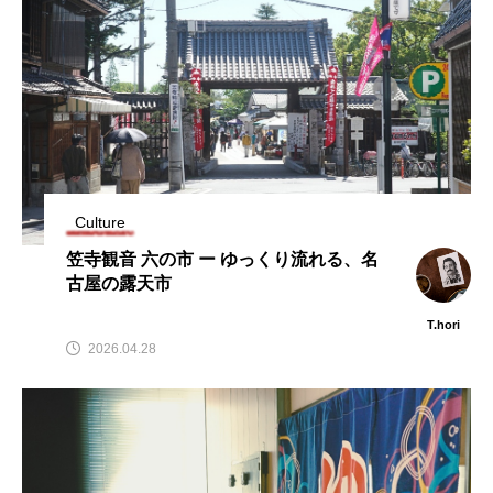
Culture
笠寺観音 六の市 ー ゆっくり流れる、名
古屋の露天市
T.hori
2026.04.28