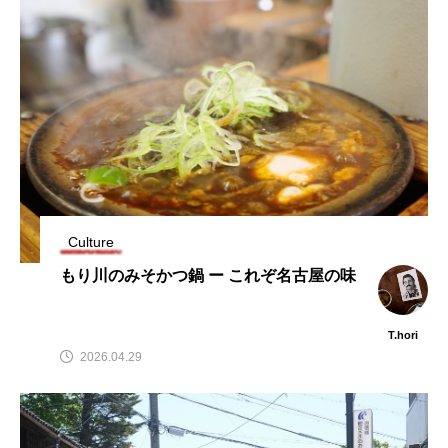
Culture
もり川のみそかつ鍋 ー これぞ名古屋の味
T.hori
2026.04.29