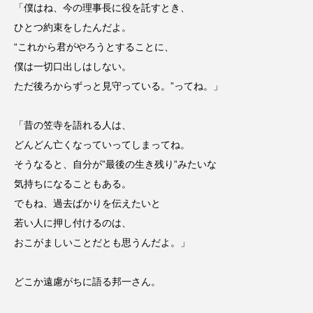
「僕はね、今の理事長に役を託すとき、
ひとつ約束をしたんだよ。
“これから君がやろうとすることに、
僕は一切口出しはしない。
ただ後ろからずっと見守っている。”ってね。」
「昔の笠寺を語れる人は、
どんどん亡くなっていってしまってね。
そうなると、自分が”最後の生き残り”みたいな
気持ちになることもある。
でもね、過去ばかりを伝えたいと
若い人に押し付けるのは、
おこがましいことだとも思うんだよ。」
どこか遠慮がちに語る邦一さん。