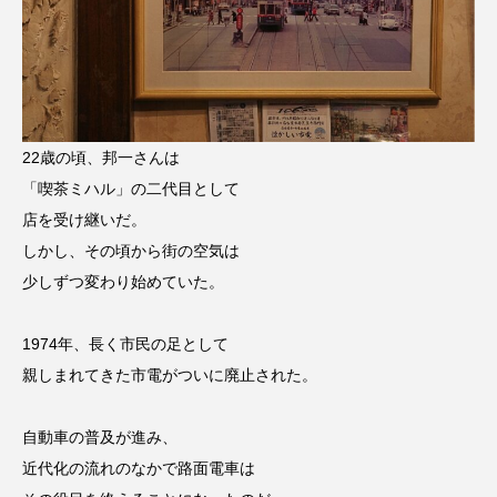
22歳の頃、邦一さんは
「喫茶ミハル」の二代目として
店を受け継いだ。
しかし、その頃から街の空気は
少しずつ変わり始めていた。
1974年、長く市民の足として
親しまれてきた市電がついに廃止された。
自動車の普及が進み、
近代化の流れのなかで路面電車は