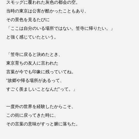
スモッグに覆われた灰色の都会の空。
当時の東京は公害が酷かったこともあり、
その景色を見るたびに
「ここは自分のいる場所ではない。笠寺に帰りたい。」
と強く感じていたという。
「笠寺に戻ると決めたとき、
東京育ちの友人に言われた
言葉が今でも印象に残っていてね。
“故郷や帰る場所があるって、
すごく羨ましいことなんだ”って。」
一度外の世界を経験したからこそ、
この街に戻ってきた時に、
その言葉の意味がすっと腑に落ちた。