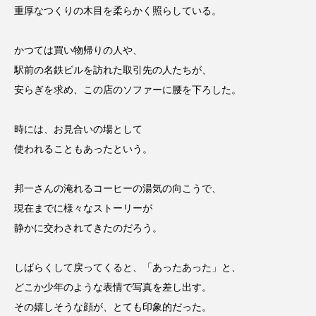
重厚なつくりの木目を柔らかく照らしている。
かつては買い物帰りの人や、
駅前の名鉄ビルを訪れた取引先の人たちが、
安らぎを求め、この店のソファーに腰を下ろした。
時には、お見合いの場として
使われることもあったという。
邦一さんの淹れるコーヒーの湯気の向こうで、
現在までに様々なストーリーが
静かに交わされてきたのだろう。
しばらくして戻ってくると、「あったあった」と、
どこか少年のような表情で写真を差し出す。
その嬉しそうな顔が、とても印象的だった。