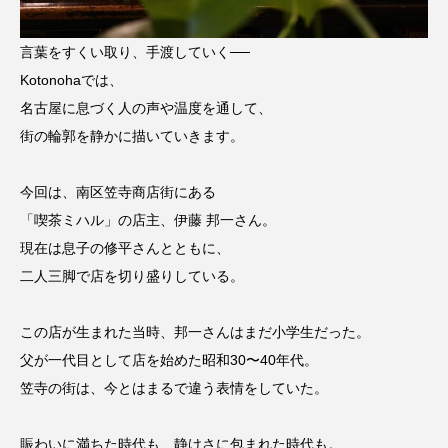
言葉をすくい取り、手渡していく──
Kotonohaでは、
名古屋に息づく人の声や温度を通して、
街の輪郭を静かに描いていきます。
今回は、南区笠寺商店街にある
「喫茶ミハル」の店主、伊藤 邦一さん。
現在は息子の修平さんとともに、
二人三脚で店を切り盛りしている。
この店が生まれた当時、邦一さんはまだ小学生だった。
父が一代目として店を始めた昭和30〜40年代。
笠寺の街は、今とはまるで違う表情をしていた。
賑わいに満ちた時代も、静けさに包まれた時代も。