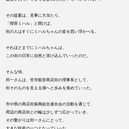
その提案は、見事に大当たり。
「喫茶ミハル」と聞けば、
街の人はすぐにミハルちゃんの姿を思い浮かべる。
それほどまでにミハルちゃんは、
この街の日常に自然と溶け込んでいったのだ。
そんな頃、
邦一さんは、笠寺観音商店街の理事長として、
街そのものを支える側へと歩みを進めていった。
市や県の商店街振興組合連合会の活動を通じて、
周辺の商店街との輪は少しずつ広がっていき、
その繋がりは邦一さんにとって、
大きな財産の一つとなっていった。