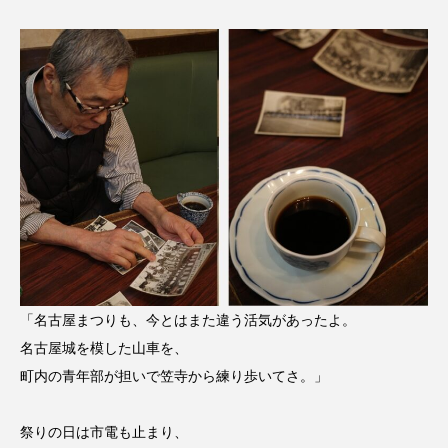
「名古屋まつりも、今とはまた違う活気があったよ。
名古屋城を模した山車を、
町内の青年部が担いで笠寺から練り歩いてさ。」
祭りの日は市電も止まり、