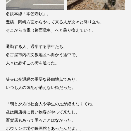
名鉄本線「本笠寺駅」。
豊橋、岡崎方面からやって来る人が次々と降り立ち、
そこから市電（路面電車）へと乗り換えていく。
通勤する人、通学する学生たち。
名古屋市内の文教地区へ向かう途中で、
人々は必ずこの街を通った。
笠寺は交通網の重要な経由地点であり、
いつも人の気配が消えない街だった。
「朝と夕方は社会人や学生の足が絶えなくてね。
昼は商店街に買い物客がやって来たし、
百貨店もあって困ることはなかった。
ボウリング場や映画館もあったんだよ。」