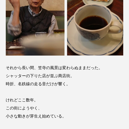
それから長い間、笠寺の風景は変わらぬままだった。
シャッターの下りた店が並ぶ商店街。
時折、名鉄線の走る音だけが響く。
けれどここ数年。
この街にようやく、
小さな動きが芽生え始めている。