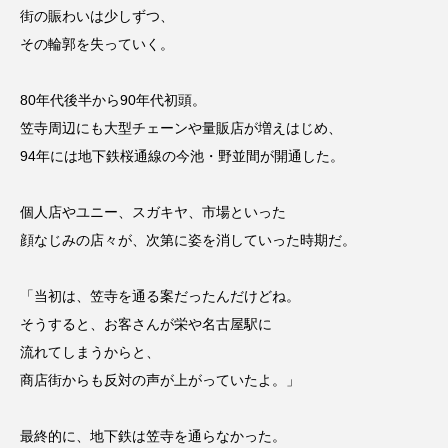
街の賑わいは少しずつ、
その輪郭を失っていく。
80年代後半から90年代初頭。
笠寺周辺にも大型チェーンや量販店が増えはじめ、
94年には地下鉄桜通線の今池・野並間が開通した。
個人店やユニー、スガキヤ、市場といった
顔なじみの店々が、次第に姿を消していった時期だ。
「当初は、笠寺を通る案だったんだけどね。
そうすると、お客さんが栄や名古屋駅に
流れてしまうからと、
商店街からも反対の声が上がっていたよ。」
最終的に、地下鉄は笠寺を通らなかった。