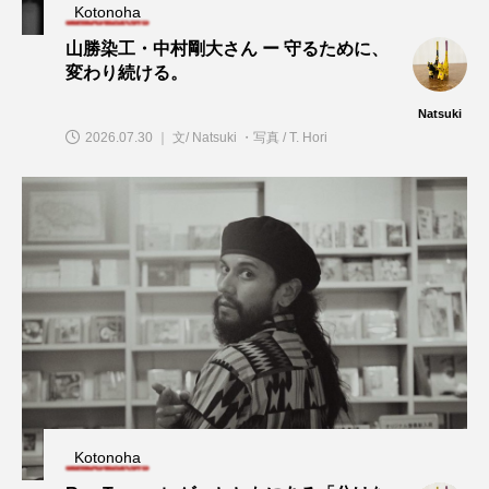
Kotonoha
山勝染工・中村剛大さん ー 守るために、
変わり続ける。
Natsuki
2026.07.30 ｜ 文/ Natsuki ・写真 / T. Hori
Kotonoha