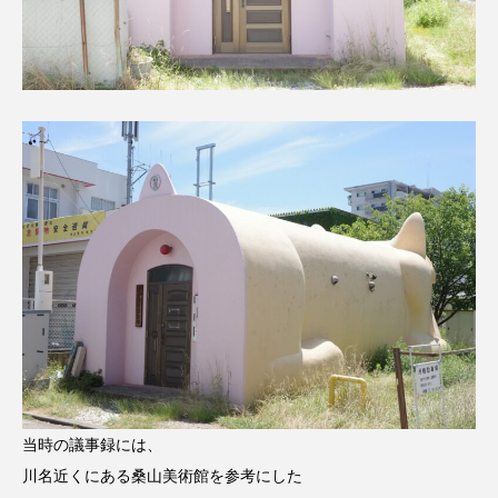
当時の議事録には、
川名近くにある桑山美術館を参考にした