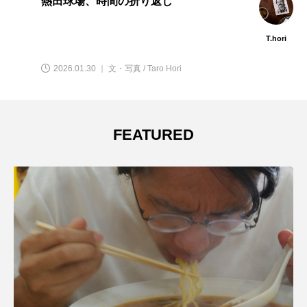
熱田球場、時間の折り返し
T.hori
2026.01.30 ｜ 文・写真 / Taro Hori
FEATURED