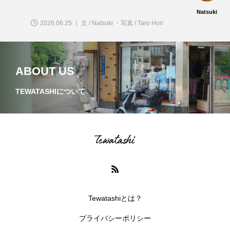
Natsuki
2026.06.25 ｜ 文 / Natsuki ・写真 / Taro Hori
ABOUT US
TEWATASHIについて
Tewatashiとは？
プライバシーポリシー